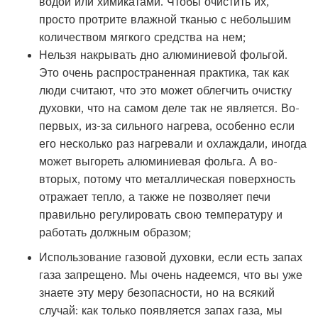
водой или химикатами. Чтобы очистить их,
просто протрите влажной тканью с небольшим
количеством мягкого средства на нем;
Нельзя накрывать дно алюминиевой фольгой.
Это очень распространенная практика, так как
люди считают, что это может облегчить очистку
духовки, что на самом деле так не является. Во-
первых, из-за сильного нагрева, особенно если
его несколько раз нагревали и охлаждали, иногда
может выгореть алюминиевая фольга. А во-
вторых, потому что металлическая поверхность
отражает тепло, а также не позволяет печи
правильно регулировать свою температуру и
работать должным образом;
Использование газовой духовки, если есть запах
газа запрещено. Мы очень надеемся, что вы уже
знаете эту меру безопасности, но на всякий
случай: как только появляется запах газа, мы